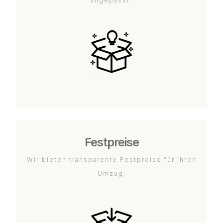
angepasst.
Festpreise
Wir bieten transparente Festpreise für Ihren
Umzug.