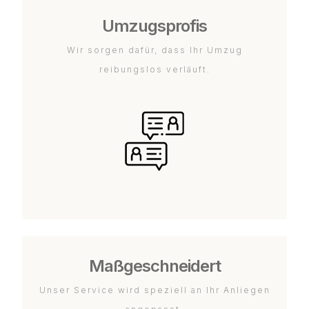
Umzugsprofis
Wir sorgen dafür, dass Ihr Umzug
reibungslos verläuft.
Maßgeschneidert
Unser Service wird speziell an Ihr Anliegen