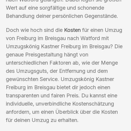
Wert auf eine sorgfältige und schonende
Behandlung deiner persönlichen Gegenstände.
Doch wie hoch sind die
Kosten
für einen Umzug
von Freiburg im Breisgau nach Watford mit
Umzugskönig Kastner Freiburg im Breisgau? Die
genaue Preisgestaltung hängt von
unterschiedlichen Faktoren ab, wie der Menge
des Umzugsguts, der Entfernung und dem
gewünschten Service. Umzugskönig Kastner
Freiburg im Breisgau bietet dir jedoch einen
transparenten und fairen Preis. Du kannst eine
individuelle, unverbindliche Kostenschätzung
anfordern, um einen Überblick über die Kosten
für deinen Umzug zu erhalten.