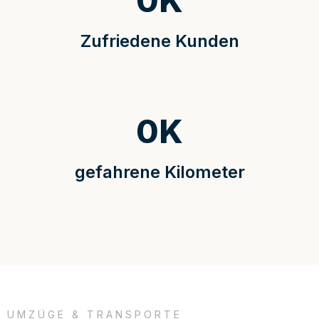
0
K
Zufriedene Kunden
0
K
gefahrene Kilometer
UMZÜGE & TRANSPORTE