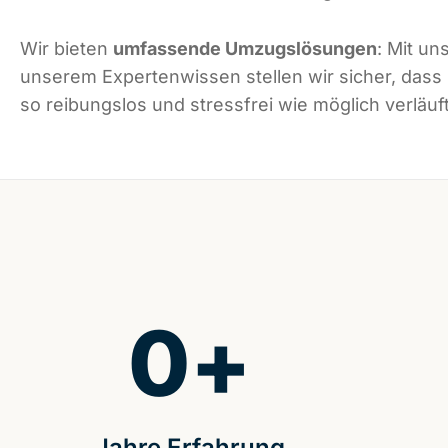
Wir bieten
umfassende Umzugslösungen
: Mit un
unserem Expertenwissen stellen wir sicher, dass
so reibungslos und stressfrei wie möglich verläuft
0
+
Jahre Erfahrung