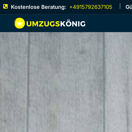
Kostenlose Beratung:
+4915792637105
Gü