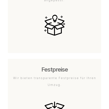
angepasst.
Festpreise
Wir bieten transparente Festpreise für Ihren
Umzug.