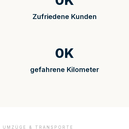
0
K
Zufriedene Kunden
0
K
gefahrene Kilometer
UMZÜGE & TRANSPORTE