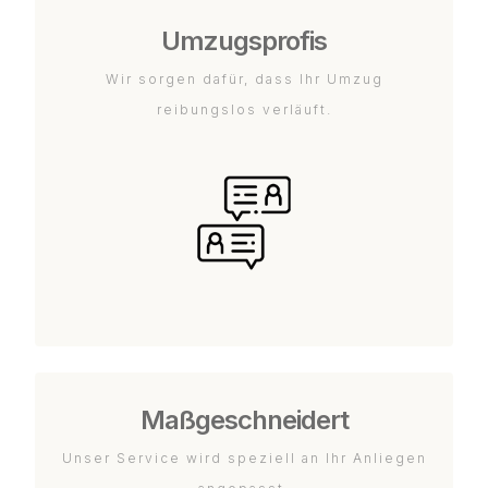
Umzugsprofis
Wir sorgen dafür, dass Ihr Umzug
reibungslos verläuft.
Maßgeschneidert
Unser Service wird speziell an Ihr Anliegen