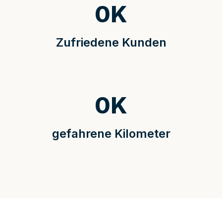
0
K
Zufriedene Kunden
0
K
gefahrene Kilometer