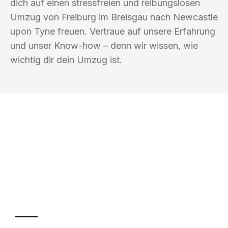
dich auf einen stressfreien und reibungslosen
Umzug von Freiburg im Breisgau nach Newcastle
upon Tyne freuen. Vertraue auf unsere Erfahrung
und unser Know-how – denn wir wissen, wie
wichtig dir dein Umzug ist.
UMZUGSKÖNIG KASTNER FREIBURG IM
BREISGAU
Ihr Umzug oder
Transport