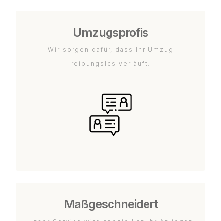
Umzugsprofis
Wir sorgen dafür, dass Ihr Umzug
reibungslos verläuft.
Maßgeschneidert