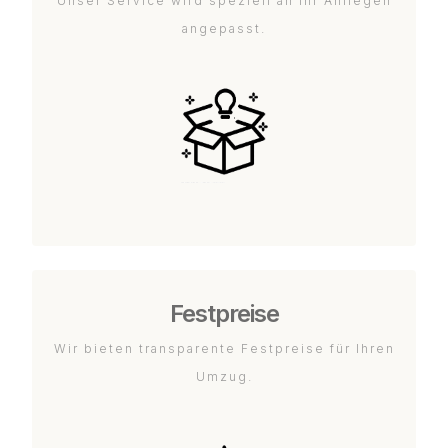
Unser Service wird speziell an Ihr Anliegen
angepasst.
Festpreise
Wir bieten transparente Festpreise für Ihren
Umzug.