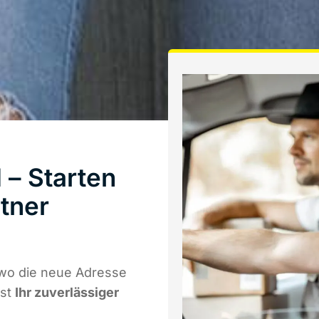
 – Starten
tner
 wo die neue Adresse
ist
Ihr zuverlässiger