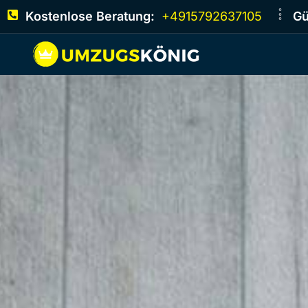
Kostenlose Beratung:
+4915792637105
Gü