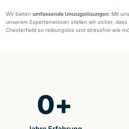
Wir bieten
umfassende Umzugslösungen
: Mit un
unserem Expertenwissen stellen wir sicher, dass
Chesterfield so reibungslos und stressfrei wie mög
0
+
Jahre Erfahrung