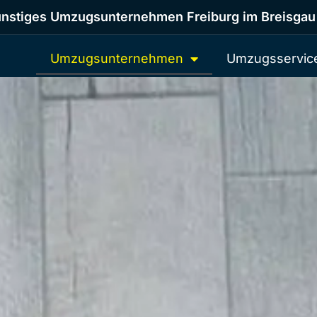
nstiges Umzugsunternehmen Freiburg im Breisgau
Umzugsunternehmen
Umzugsservic