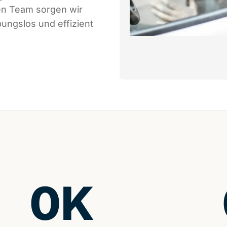
en Team sorgen wir
bungslos und effizient
0
K