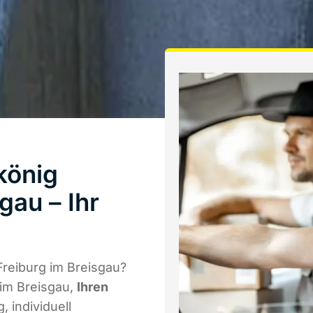
könig
gau – Ihr
Freiburg im Breisgau?
 im Breisgau,
Ihren
, individuell