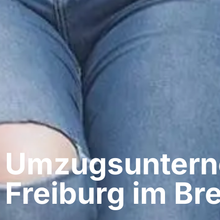
Umzugsunter
Freiburg im Br