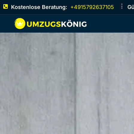
Kostenlose Beratung:
+4915792637105
Gü