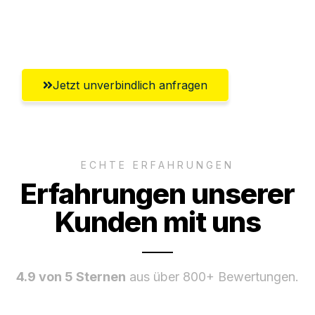
Umfassender Kundensupport aus
Freiburg im Breisgau
Jetzt unverbindlich anfragen
ECHTE ERFAHRUNGEN
Erfahrungen unserer
Kunden mit uns
4.9 von 5 Sternen
aus über 800+ Bewertungen.