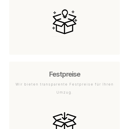
Festpreise
Wir bieten transparente Festpreise für Ihren
Umzug.