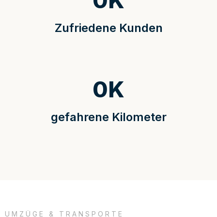
0
K
Zufriedene Kunden
0
K
gefahrene Kilometer
UMZÜGE & TRANSPORTE