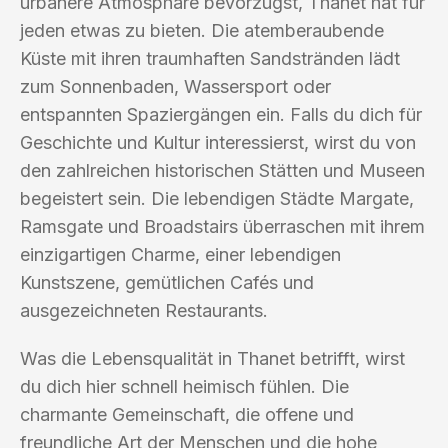
urbanere Atmosphäre bevorzugst, Thanet hat für
jeden etwas zu bieten. Die atemberaubende
Küste mit ihren traumhaften Sandstränden lädt
zum Sonnenbaden, Wassersport oder
entspannten Spaziergängen ein. Falls du dich für
Geschichte und Kultur interessierst, wirst du von
den zahlreichen historischen Stätten und Museen
begeistert sein. Die lebendigen Städte Margate,
Ramsgate und Broadstairs überraschen mit ihrem
einzigartigen Charme, einer lebendigen
Kunstszene, gemütlichen Cafés und
ausgezeichneten Restaurants.
Was die Lebensqualität in Thanet betrifft, wirst
du dich hier schnell heimisch fühlen. Die
charmante Gemeinschaft, die offene und
freundliche Art der Menschen und die hohe