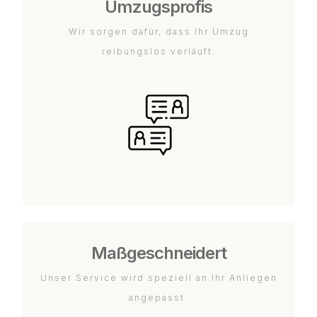
Umzugsprofis
Wir sorgen dafür, dass Ihr Umzug
reibungslos verläuft.
Maßgeschneidert
Unser Service wird speziell an Ihr Anliegen
angepasst.