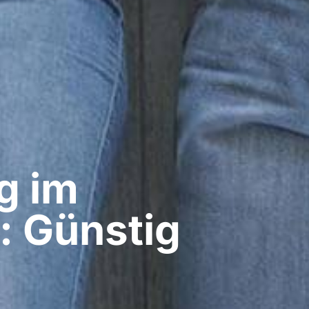
g im
: Günstig