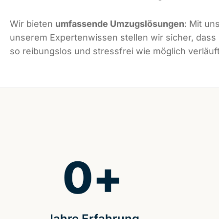
Wir bieten
umfassende Umzugslösungen
: Mit un
unserem Expertenwissen stellen wir sicher, dass
so reibungslos und stressfrei wie möglich verläuft
0
+
Jahre Erfahrung