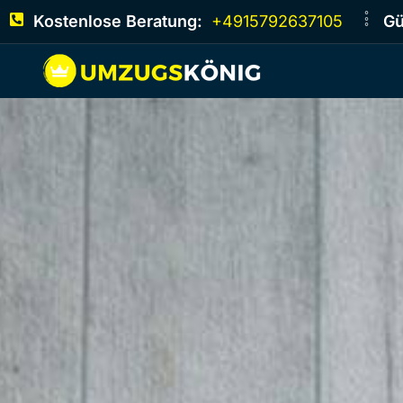
Kostenlose Beratung:
+4915792637105
Gü