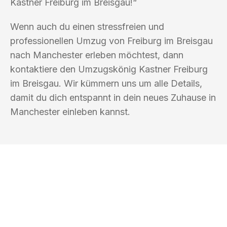
Kastner Freiburg im Breisgau!“
Wenn auch du einen stressfreien und
professionellen Umzug von Freiburg im Breisgau
nach Manchester erleben möchtest, dann
kontaktiere den Umzugskönig Kastner Freiburg
im Breisgau. Wir kümmern uns um alle Details,
damit du dich entspannt in dein neues Zuhause in
Manchester einleben kannst.
UMZUGSKÖNIG KASTNER FREIBURG IM
BREISGAU
Ihr Umzug oder