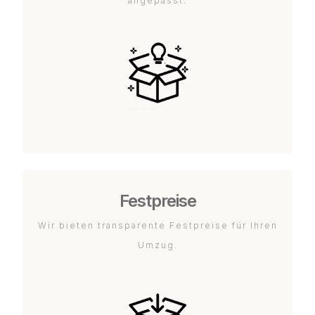
angepasst.
Festpreise
Wir bieten transparente Festpreise für Ihren
Umzug.