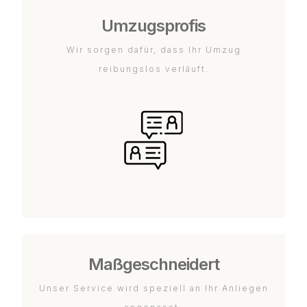
Umzugsprofis
Wir sorgen dafür, dass Ihr Umzug
reibungslos verläuft.
Maßgeschneidert
Unser Service wird speziell an Ihr Anliegen