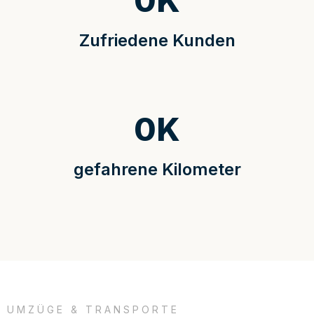
0
K
Zufriedene Kunden
0
K
gefahrene Kilometer
UMZÜGE & TRANSPORTE