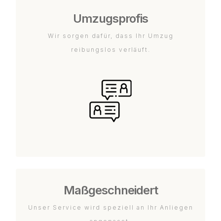
Umzugsprofis
Wir sorgen dafür, dass Ihr Umzug
reibungslos verläuft.
Maßgeschneidert
Unser Service wird speziell an Ihr Anliegen