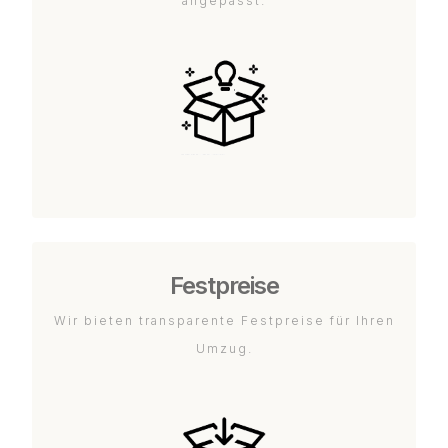
angepasst.
Festpreise
Wir bieten transparente Festpreise für Ihren
Umzug.