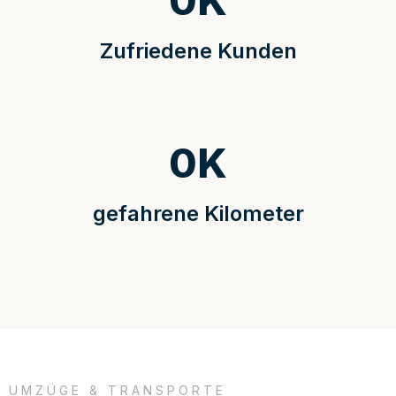
0
K
Zufriedene Kunden
0
K
gefahrene Kilometer
UMZÜGE & TRANSPORTE