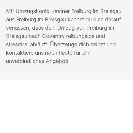
Mit Umzugskönig Kastner Freiburg im Breisgau
aus Freiburg im Breisgau kannst du dich darauf
verlassen, dass dein Umzug von Freiburg im
Breisgau nach Coventry reibungslos und
stressfrei abläuft. Überzeuge dich selbst und
kontaktiere uns noch heute für ein
unverbindliches Angebot!
UMZUGSKÖNIG KASTNER FREIBURG IM
BREISGAU
Ihr Umzug oder