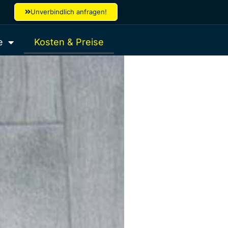
Unverbindlich anfragen!
e
Kosten & Preise