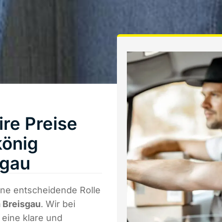
ire Preise
könig
sgau
ine entscheidende Rolle
 Breisgau
. Wir bei
eine klare und