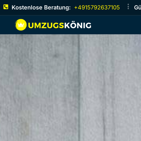
Kostenlose Beratung:
+4915792637105
Gü