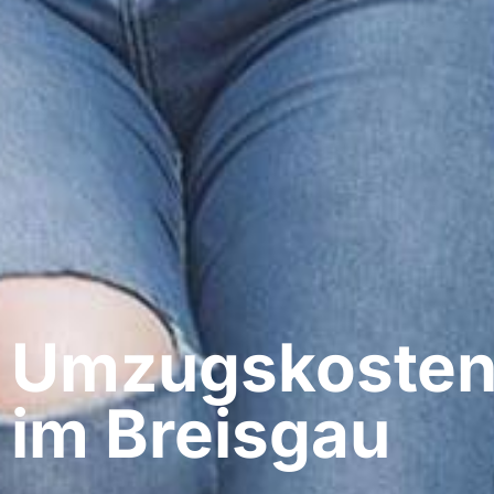
Umzugskosten 
im Breisgau