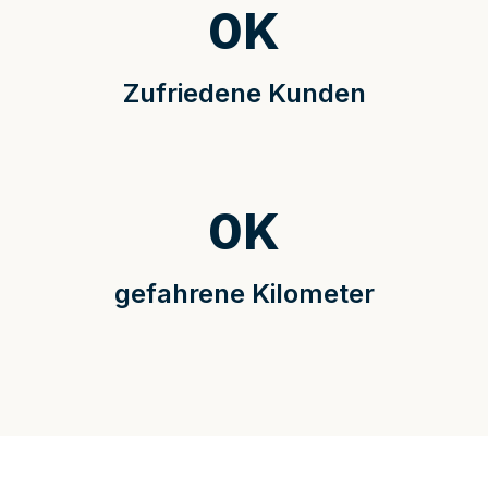
0
K
Zufriedene Kunden
0
K
gefahrene Kilometer