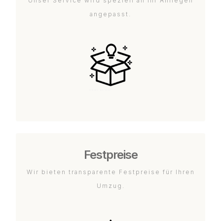
Unser Service wird speziell an Ihr Anliegen
angepasst.
Festpreise
Wir bieten transparente Festpreise für Ihren
Umzug.