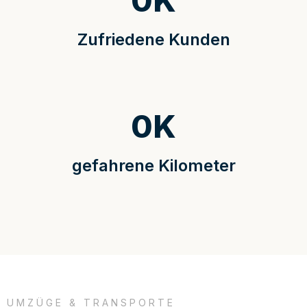
0
K
Zufriedene Kunden
0
K
gefahrene Kilometer
UMZÜGE & TRANSPORTE