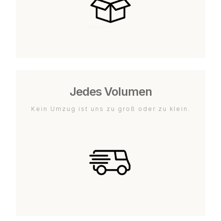
Jedes Volumen
Kein Umzug ist uns zu groß oder zu klein.