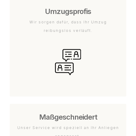
Umzugsprofis
Wir sorgen dafür, dass Ihr Umzug
reibungslos verläuft.
Maßgeschneidert
Unser Service wird speziell an Ihr Anliegen