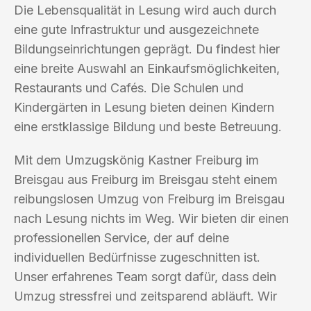
Die Lebensqualität in Lesung wird auch durch
eine gute Infrastruktur und ausgezeichnete
Bildungseinrichtungen geprägt. Du findest hier
eine breite Auswahl an Einkaufsmöglichkeiten,
Restaurants und Cafés. Die Schulen und
Kindergärten in Lesung bieten deinen Kindern
eine erstklassige Bildung und beste Betreuung.
Mit dem Umzugskönig Kastner Freiburg im
Breisgau aus Freiburg im Breisgau steht einem
reibungslosen Umzug von Freiburg im Breisgau
nach Lesung nichts im Weg. Wir bieten dir einen
professionellen Service, der auf deine
individuellen Bedürfnisse zugeschnitten ist.
Unser erfahrenes Team sorgt dafür, dass dein
Umzug stressfrei und zeitsparend abläuft. Wir