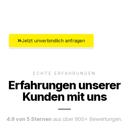
Umfassender Kundensupport aus
Freiburg im Breisgau
Jetzt unverbindlich anfragen
ECHTE ERFAHRUNGEN
Erfahrungen unserer
Kunden mit uns
4.9 von 5 Sternen
aus über 800+ Bewertungen.