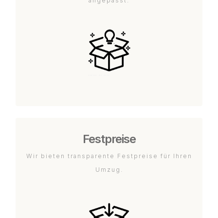
angepasst.
Festpreise
Wir bieten transparente Festpreise für Ihren
Umzug.