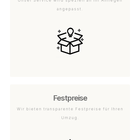
Unser Service wird speziell an Ihr Anliegen
angepasst.
Festpreise
Wir bieten transparente Festpreise für Ihren
Umzug.