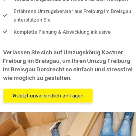
Erfahrene Umzugsberater aus Freiburg im Breisgau
unterstützen Sie
Komplette Planung & Abwicklung inklusive
Verlassen Sie sich auf Umzugskönig Kastner
Freiburg im Breisgau, um Ihren Umzug Freiburg
im Breisgau Dordrecht so einfach und stressfrei
wie möglich zu gestalten.
Jetzt unverbindlich anfragen