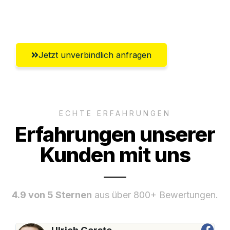
Umfassender Kundensupport aus
Freiburg im Breisgau
Jetzt unverbindlich anfragen
ECHTE ERFAHRUNGEN
Erfahrungen unserer
Kunden mit uns
4.9 von 5 Sternen
aus über 800+ Bewertungen.