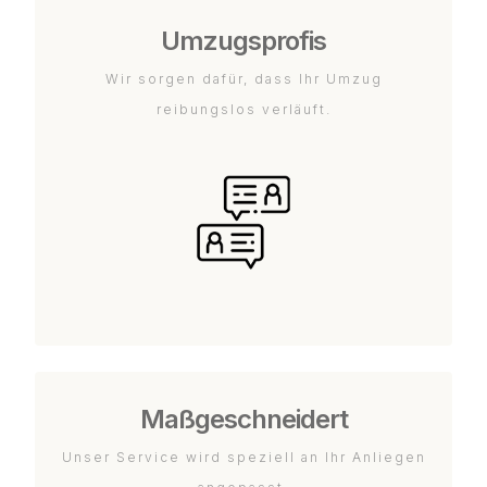
Umzugsprofis
Wir sorgen dafür, dass Ihr Umzug
reibungslos verläuft.
Maßgeschneidert
Unser Service wird speziell an Ihr Anliegen