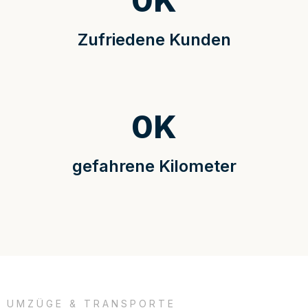
0
K
Zufriedene Kunden
0
K
gefahrene Kilometer
UMZÜGE & TRANSPORTE