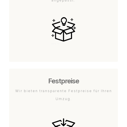
angepasst.
Festpreise
Wir bieten transparente Festpreise für Ihren
Umzug.