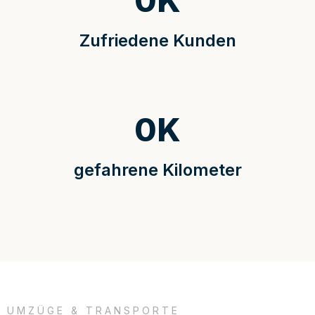
0
K
Zufriedene Kunden
0
K
gefahrene Kilometer
UMZÜGE & TRANSPORTE