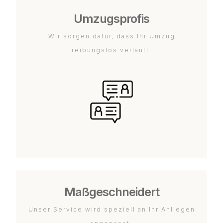
Umzugsprofis
Wir sorgen dafür, dass Ihr Umzug
reibungslos verläuft.
Maßgeschneidert
Unser Service wird speziell an Ihr Anliegen