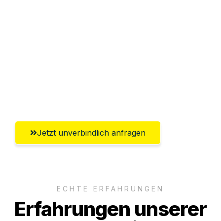
Sparen Sie bis zu 100€ bei Anfrage
Abwicklung innerhalb von 24 Stunden
Versichert bis zu 7.500€
Ggf. komplette Zollabwicklung inklusive
Umfassender Kundensupport aus
Freiburg im Breisgau
Jetzt unverbindlich anfragen
ECHTE ERFAHRUNGEN
Erfahrungen unserer