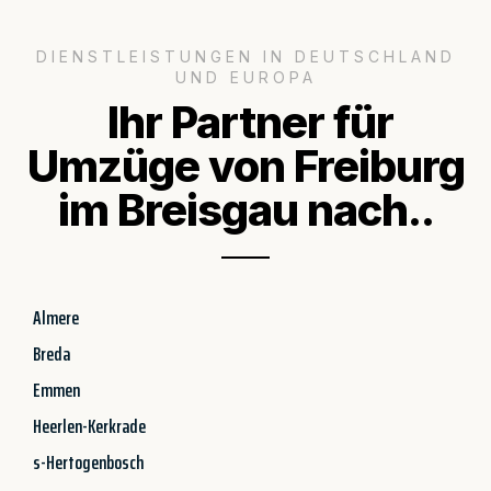
DIENSTLEISTUNGEN IN DEUTSCHLAND
UND EUROPA
Ihr Partner für
Umzüge von Freiburg
im Breisgau nach..
Almere
Breda
Emmen
Heerlen-Kerkrade
s-Hertogenbosch