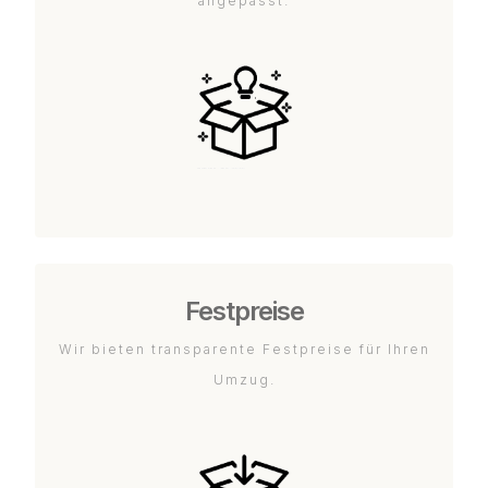
angepasst.
Festpreise
Wir bieten transparente Festpreise für Ihren
Umzug.