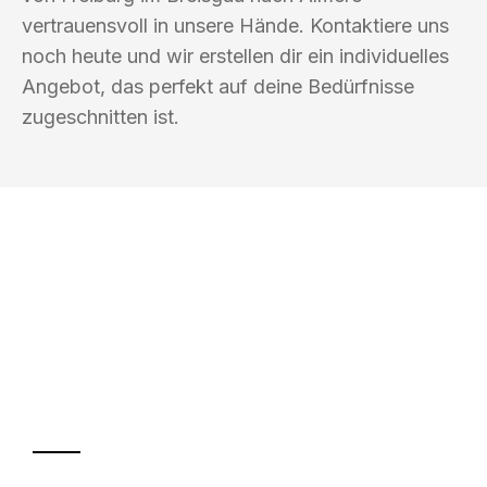
vertrauensvoll in unsere Hände. Kontaktiere uns
noch heute und wir erstellen dir ein individuelles
Angebot, das perfekt auf deine Bedürfnisse
zugeschnitten ist.
UMZUGSKÖNIG KASTNER FREIBURG IM
BREISGAU
Ihr Umzug oder
Transport