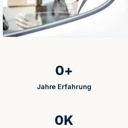
0
+
Jahre Erfahrung
0
K