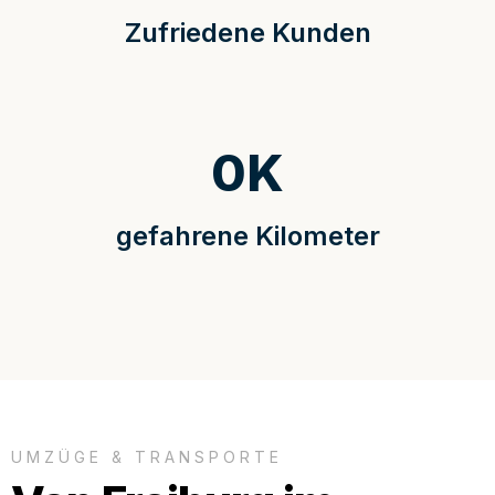
Zufriedene Kunden
0
K
gefahrene Kilometer
UMZÜGE & TRANSPORTE