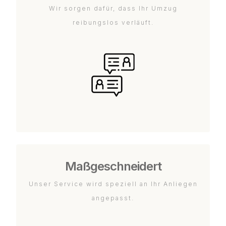
Wir sorgen dafür, dass Ihr Umzug
reibungslos verläuft.
Maßgeschneidert
Unser Service wird speziell an Ihr Anliegen
angepasst.