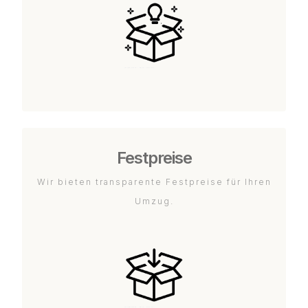
Festpreise
Wir bieten transparente Festpreise für Ihren
Umzug.