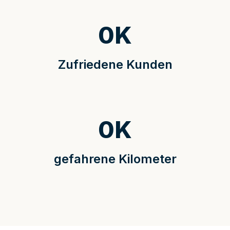
0
K
Zufriedene Kunden
0
K
gefahrene Kilometer