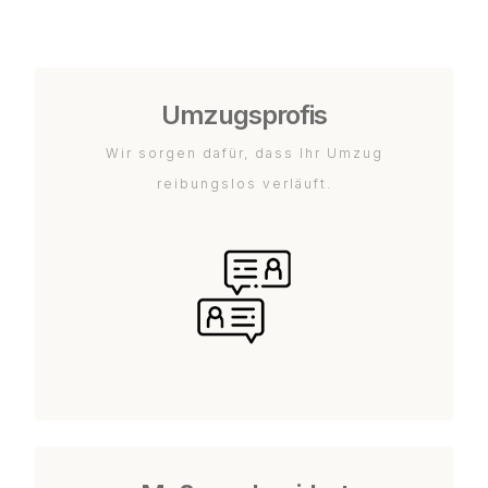
Umzugsprofis
Wir sorgen dafür, dass Ihr Umzug
reibungslos verläuft.