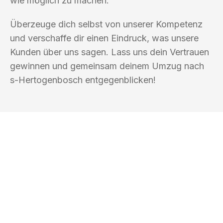
wie möglich zu machen.
Überzeuge dich selbst von unserer Kompetenz
und verschaffe dir einen Eindruck, was unsere
Kunden über uns sagen. Lass uns dein Vertrauen
gewinnen und gemeinsam deinem Umzug nach
s-Hertogenbosch entgegenblicken!
UMZUGSKÖNIG KASTNER FREIBURG IM
BREISGAU
Ihr Umzug oder
Transport