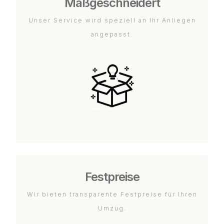
Maßgeschneidert
Unser Service wird speziell an Ihr Anliegen
angepasst.
Festpreise
Wir bieten transparente Festpreise für Ihren
Umzug.