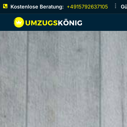
Kostenlose Beratung:
+4915792637105
Gü