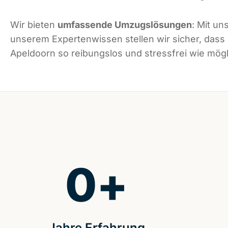
Wir bieten
umfassende Umzugslösungen
: Mit un
unserem Expertenwissen stellen wir sicher, dass
Apeldoorn so reibungslos und stressfrei wie mögli
0
+
Jahre Erfahrung