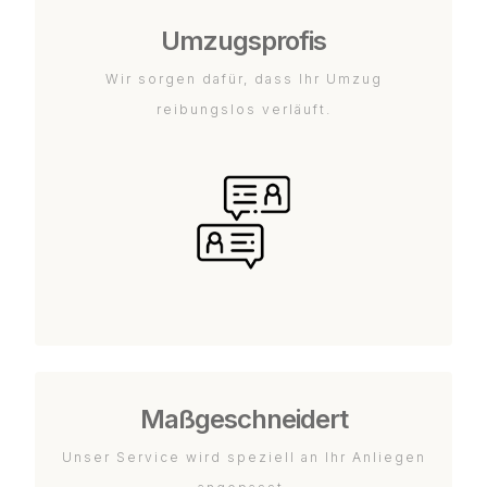
Umzugsprofis
Wir sorgen dafür, dass Ihr Umzug
reibungslos verläuft.
Maßgeschneidert
Unser Service wird speziell an Ihr Anliegen