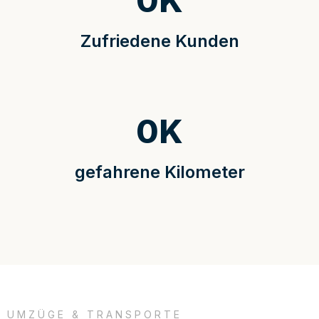
0
K
Zufriedene Kunden
0
K
gefahrene Kilometer
UMZÜGE & TRANSPORTE