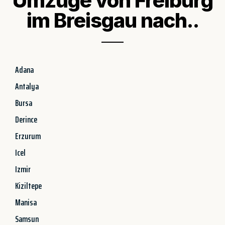
Umzüge von Freiburg
im Breisgau nach..
Adana
Antalya
Bursa
Derince
Erzurum
Icel
Izmir
Kiziltepe
Manisa
Samsun