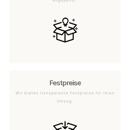
angepasst.
Festpreise
Wir bieten transparente Festpreise für Ihren
Umzug.