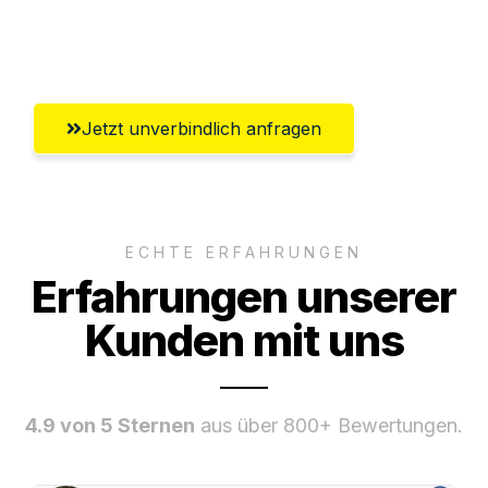
Umfassender Kundensupport aus
Freiburg im Breisgau
Jetzt unverbindlich anfragen
ECHTE ERFAHRUNGEN
Erfahrungen unserer
Kunden mit uns
4.9 von 5 Sternen
aus über 800+ Bewertungen.