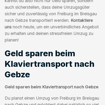
kannst du also nicht nur Geld sparen, sondern
auch sicherstellen, dass deine Umzugsgüter
sicher und zuverlässig von Freiburg im Breisgau
nach Gebze transportiert werden.
Kontaktiere
uns
noch heute, um ein unverbindliches Angebot
zu erhalten und deinen stressfreien Umzug zu
planen!
Geld sparen beim
Klaviertransport nach
Gebze
Geld sparen beim
Klaviertransport
nach Gebze
Du planst einen Umzug von Freiburg im Breisgau
nach Gebze und möchtest dabei natürlich so viel