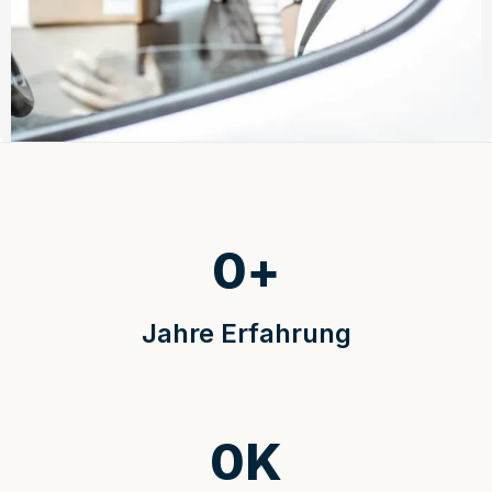
0
+
Jahre Erfahrung
0
K