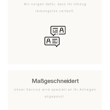
Wir sorgen dafür, dass Ihr Umzug
reibungslos verläuft.
Maßgeschneidert
Unser Service wird speziell an Ihr Anliegen
angepasst.