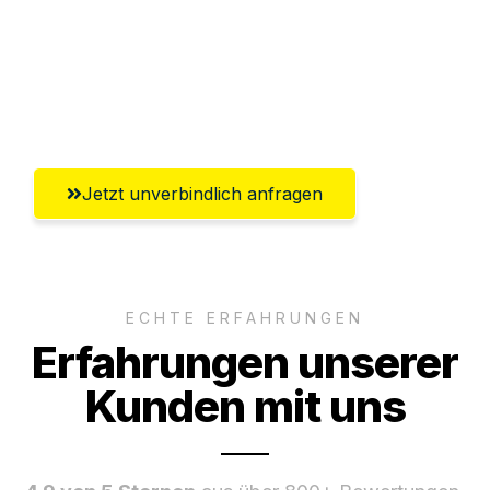
Ggf. komplette Zollabwicklung inklusive
Umfassender Kundensupport aus
Freiburg im Breisgau
Jetzt unverbindlich anfragen
ECHTE ERFAHRUNGEN
Erfahrungen unserer
Kunden mit uns