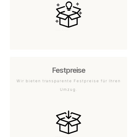
Festpreise
Wir bieten transparente Festpreise für Ihren
Umzug.