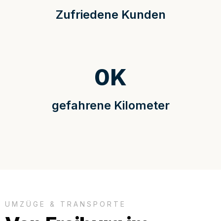
Zufriedene Kunden
0
K
gefahrene Kilometer
UMZÜGE & TRANSPORTE