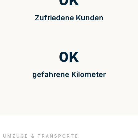
0
K
Zufriedene Kunden
0
K
gefahrene Kilometer
UMZÜGE & TRANSPORTE