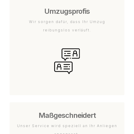
Umzugsprofis
Wir sorgen dafür, dass Ihr Umzug
reibungslos verläuft.
Maßgeschneidert
Unser Service wird speziell an Ihr Anliegen