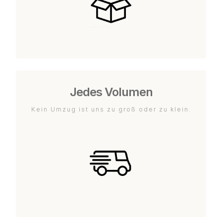
Jedes Volumen
Kein Umzug ist uns zu groß oder zu klein.