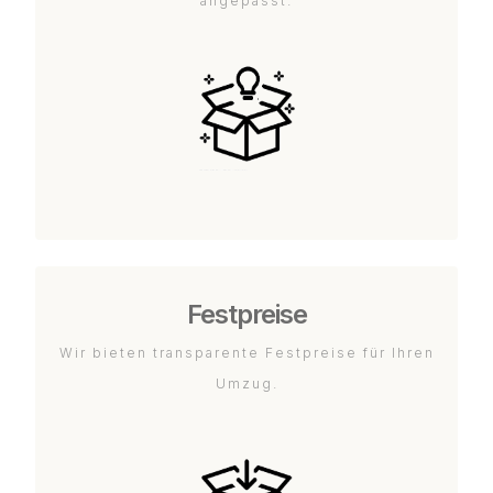
angepasst.
Festpreise
Wir bieten transparente Festpreise für Ihren
Umzug.