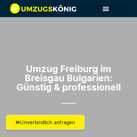
Umzug Freiburg im
Breisgau​ Bulgarien:
Günstig & professionell​
Unverbindlich anfragen