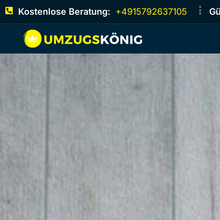
Kostenlose Beratung:
+4915792637105
Gü