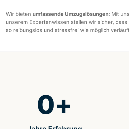
Wir bieten
umfassende Umzugslösungen
: Mit un
unserem Expertenwissen stellen wir sicher, dass
so reibungslos und stressfrei wie möglich verläuft
0
+
Jahre Erfahrung