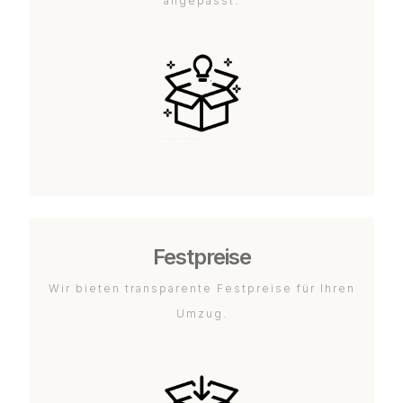
angepasst.
Festpreise
Wir bieten transparente Festpreise für Ihren
Umzug.