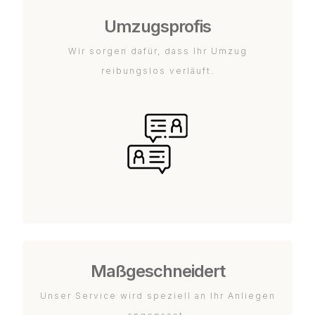
Umzugsprofis
Wir sorgen dafür, dass Ihr Umzug
reibungslos verläuft.
Maßgeschneidert
Unser Service wird speziell an Ihr Anliegen