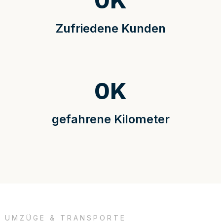
0
K
Zufriedene Kunden
0
K
gefahrene Kilometer
UMZÜGE & TRANSPORTE