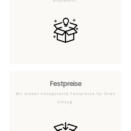
angepasst.
Festpreise
Wir bieten transparente Festpreise für Ihren
Umzug.