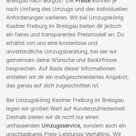
Breisgau nach Burgos? Die
Preise
können je
nach Umfang des Umzugs und den individuellen
Anforderungen variieren. Wir bei Umzugskönig
Kastner Freiburg im Breisgau bieten dir jedoch
ein faires und transparentes Preismodell an. Du
erhältst von uns eine kostenlose und
unverbindliche Umzugsberatung, bei der wir
gemeinsam deine Wünsche und Bedürfnisse
besprechen. Auf Basis dieser Informationen
erstellen wir dir ein maßgeschneidertes Angebot,
das genau auf dich zugeschnitten ist.
Bei Umzugskönig Kastner Freiburg im Breisgau
legen wir großen Wert auf Kundenzufriedenheit.
Deshalb bieten wir dir nicht nur einen
umfassenden
Umzugsservice
, sondern auch ein
unschlagbares Preis-Leistungs-Verhältnis. Wir