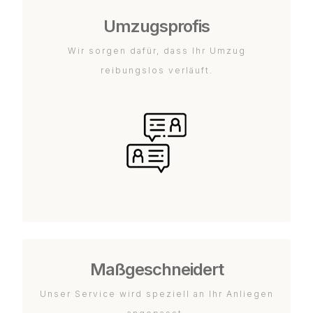
Umzugsprofis
Wir sorgen dafür, dass Ihr Umzug
reibungslos verläuft.
Maßgeschneidert
Unser Service wird speziell an Ihr Anliegen