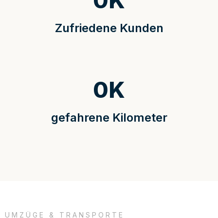
0
K
Zufriedene Kunden
0
K
gefahrene Kilometer
UMZÜGE & TRANSPORTE