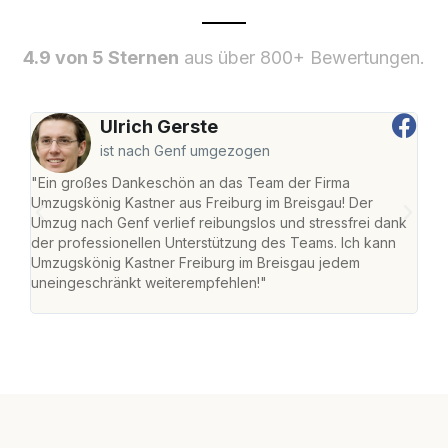
4.9 von 5 Sternen
aus über 800+ Bewertungen.
Ulrich Gerste
ist nach Genf umgezogen
"Ein großes Dankeschön an das Team der Firma
"Die
Umzugskönig Kastner aus Freiburg im Breisgau! Der
Bre
Umzug nach Genf verlief reibungslos und stressfrei dank
Amst
der professionellen Unterstützung des Teams. Ich kann
effi
Umzugskönig Kastner Freiburg im Breisgau jedem
alle
uneingeschränkt weiterempfehlen!"
für 