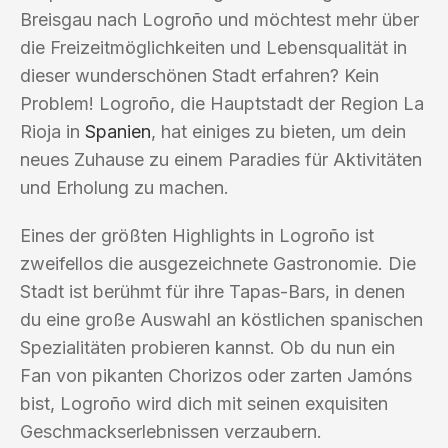
Breisgau nach Logroño und möchtest mehr über
die Freizeitmöglichkeiten und Lebensqualität in
dieser wunderschönen Stadt erfahren? Kein
Problem! Logroño, die Hauptstadt der Region La
Rioja in
Spanien
, hat einiges zu bieten, um dein
neues Zuhause zu einem Paradies für Aktivitäten
und Erholung zu machen.
Eines der größten Highlights in Logroño ist
zweifellos die ausgezeichnete Gastronomie. Die
Stadt ist berühmt für ihre Tapas-Bars, in denen
du eine große Auswahl an köstlichen spanischen
Spezialitäten probieren kannst. Ob du nun ein
Fan von pikanten Chorizos oder zarten Jamóns
bist, Logroño wird dich mit seinen exquisiten
Geschmackserlebnissen verzaubern.