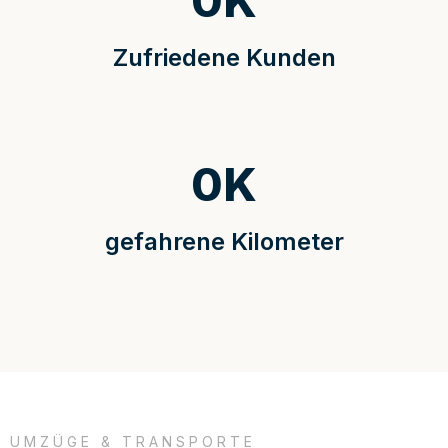
0
K
Zufriedene Kunden
0
K
gefahrene Kilometer
UMZÜGE & TRANSPORTE