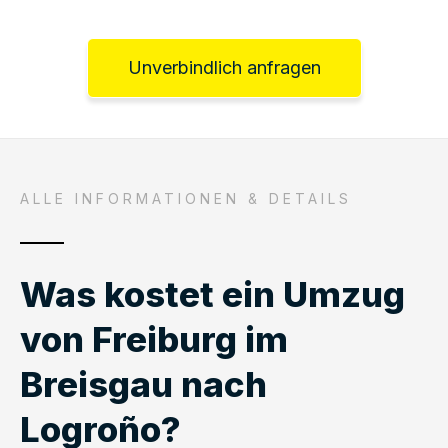
Unverbindlich anfragen
ALLE INFORMATIONEN & DETAILS
Was kostet ein Umzug
von Freiburg im
Breisgau nach
Logroño?