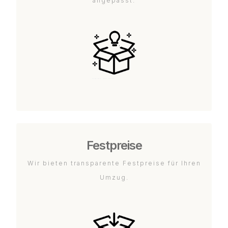
angepasst.
Festpreise
Wir bieten transparente Festpreise für Ihren
Umzug.