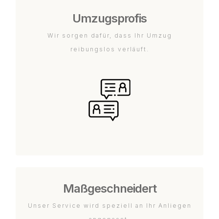
Umzugsprofis
Wir sorgen dafür, dass Ihr Umzug
reibungslos verläuft.
Maßgeschneidert
Unser Service wird speziell an Ihr Anliegen