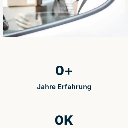
0
+
Jahre Erfahrung
0
K