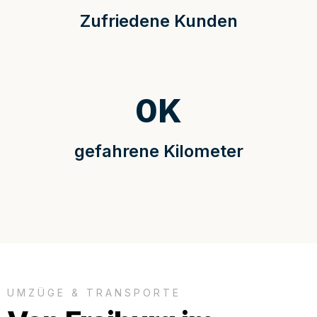
Zufriedene Kunden
0
K
gefahrene Kilometer
UMZÜGE & TRANSPORTE