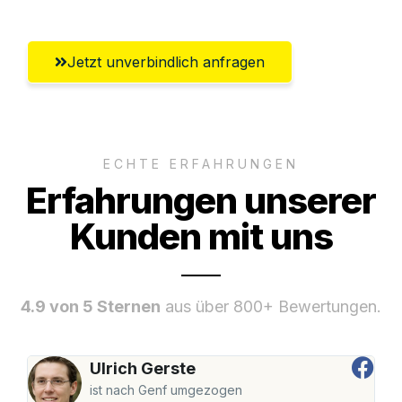
Jetzt unverbindlich anfragen
ECHTE ERFAHRUNGEN
Erfahrungen unserer
Kunden mit uns
4.9 von 5 Sternen
aus über 800+ Bewertungen.
Ulrich Gerste
ist nach Genf umgezogen