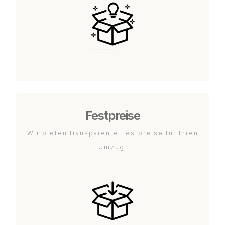
Festpreise
Wir bieten transparente Festpreise für Ihren
Umzug.