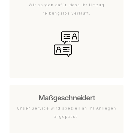
Wir sorgen dafür, dass Ihr Umzug
reibungslos verläuft.
Maßgeschneidert
Unser Service wird speziell an Ihr Anliegen
angepasst.