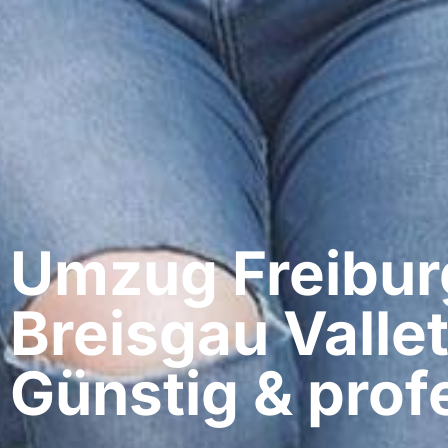
Umzug Freibur
Breisgau​ Vallet
Günstig & profe