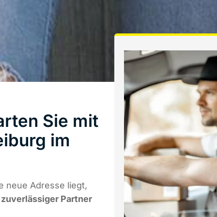
rten Sie mit
iburg im
e neue Adresse liegt,
r zuverlässiger Partner