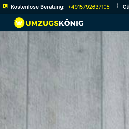
Kostenlose Beratung:
+4915792637105
Gü