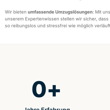
Wir bieten
umfassende Umzugslösungen
: Mit un
unserem Expertenwissen stellen wir sicher, dass 
so reibungslos und stressfrei wie möglich verläuft
0
+
Jahre Erfahrung