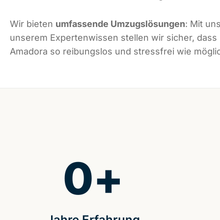
Wir bieten
umfassende Umzugslösungen
: Mit un
unserem Expertenwissen stellen wir sicher, dass
Amadora so reibungslos und stressfrei wie möglic
0
+
Jahre Erfahrung