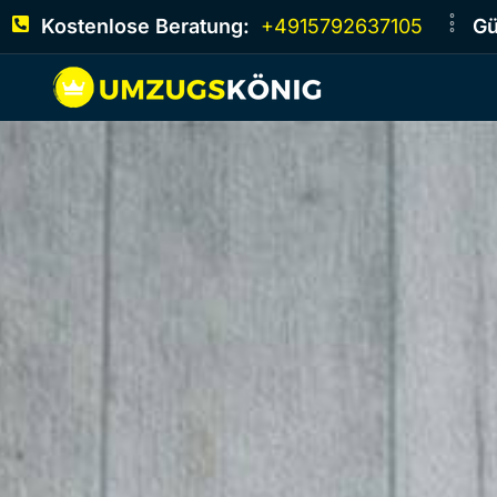
Kostenlose Beratung:
+4915792637105
Gü