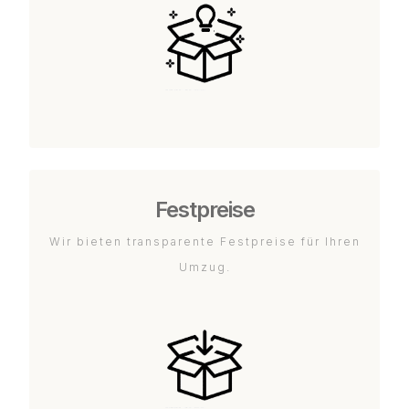
Festpreise
Wir bieten transparente Festpreise für Ihren
Umzug.