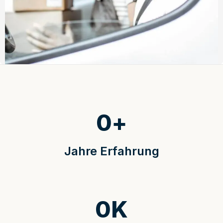
0
+
Jahre Erfahrung
0
K