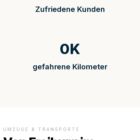
Zufriedene Kunden
0
K
gefahrene Kilometer
UMZÜGE & TRANSPORTE