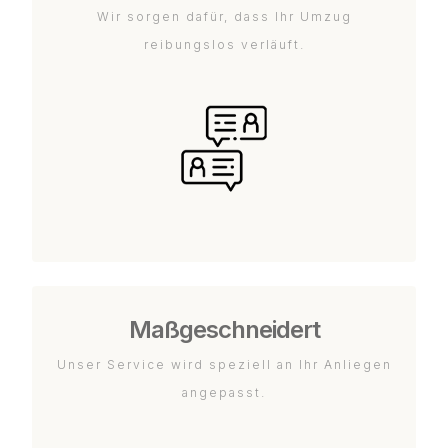
Wir sorgen dafür, dass Ihr Umzug
reibungslos verläuft.
Maßgeschneidert
Unser Service wird speziell an Ihr Anliegen
angepasst.