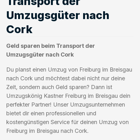
Transport der
Umzugsgüter nach
Cork
Geld sparen beim Transport der
Umzugsgüter nach Cork
Du planst einen Umzug von Freiburg im Breisgau
nach Cork und möchtest dabei nicht nur deine
Zeit, sondern auch Geld sparen? Dann ist
Umzugskönig Kastner Freiburg im Breisgau dein
perfekter Partner! Unser Umzugsunternehmen
bietet dir einen professionellen und
kostengünstigen Service für deinen Umzug von
Freiburg im Breisgau nach Cork.