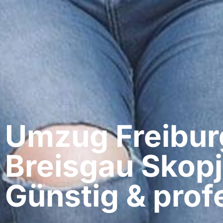
Umzug Freibur
Breisgau​ Skopj
Günstig & profe