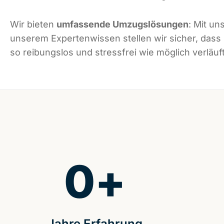
Wir bieten
umfassende Umzugslösungen
: Mit un
unserem Expertenwissen stellen wir sicher, dass
so reibungslos und stressfrei wie möglich verläuft
0
+
Jahre Erfahrung