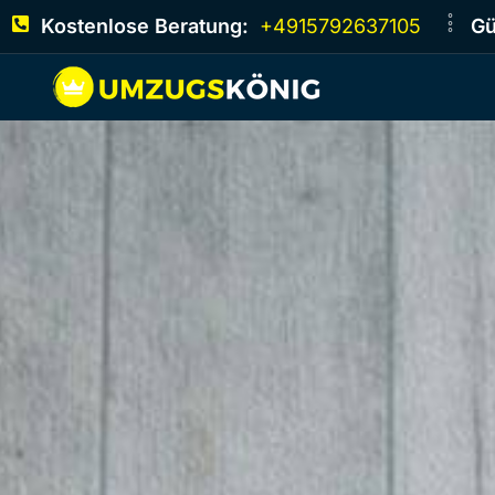
Kostenlose Beratung:
+4915792637105
Gü