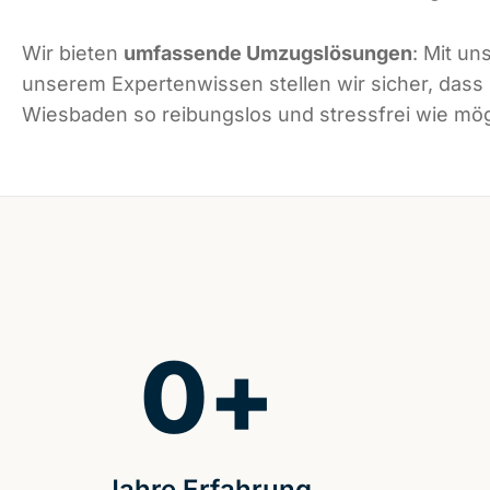
Wir bieten
umfassende Umzugslösungen
: Mit un
unserem Expertenwissen stellen wir sicher, dass
Wiesbaden so reibungslos und stressfrei wie mögl
0
+
Jahre Erfahrung