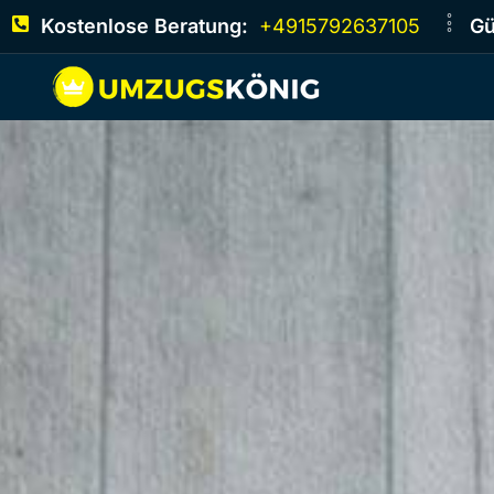
Kostenlose Beratung:
+4915792637105
Gü