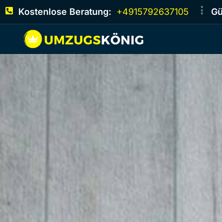
Kostenlose Beratung:
+4915792637105
Gü