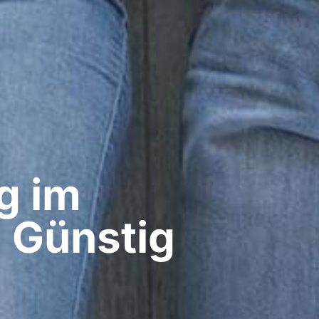
g im
: Günstig