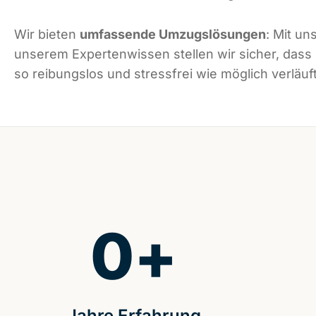
Wir bieten
umfassende Umzugslösungen
: Mit un
unserem Expertenwissen stellen wir sicher, dass
so reibungslos und stressfrei wie möglich verläuft
0
+
Jahre Erfahrung