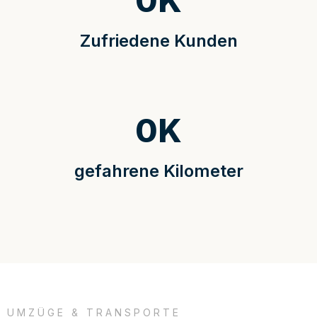
0
K
Zufriedene Kunden
0
K
gefahrene Kilometer
UMZÜGE & TRANSPORTE