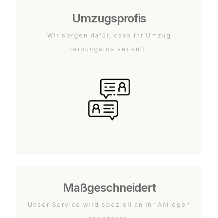
Umzugsprofis
Wir sorgen dafür, dass Ihr Umzug
reibungslos verläuft.
Maßgeschneidert
Unser Service wird speziell an Ihr Anliegen