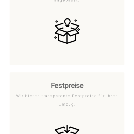
angepasst.
Festpreise
Wir bieten transparente Festpreise für Ihren
Umzug.