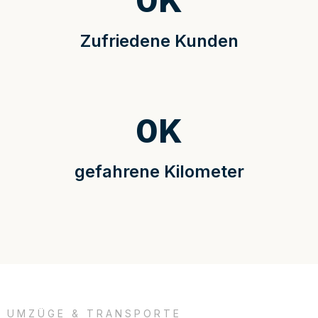
0
K
Zufriedene Kunden
0
K
gefahrene Kilometer
UMZÜGE & TRANSPORTE