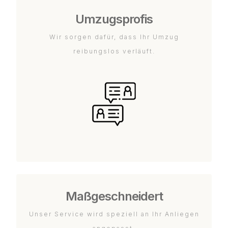
Umzugsprofis
Wir sorgen dafür, dass Ihr Umzug
reibungslos verläuft.
Maßgeschneidert
Unser Service wird speziell an Ihr Anliegen