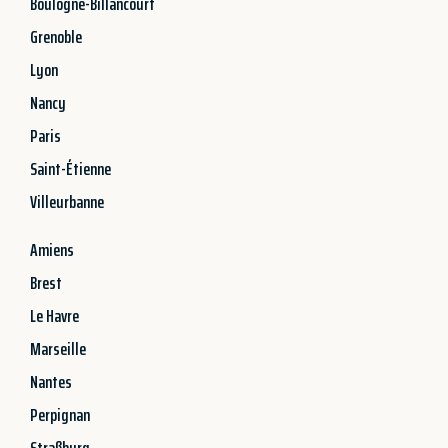
Boulogne-Billancourt
Grenoble
Lyon
Nancy
Paris
Saint-Étienne
Villeurbanne
Amiens
Brest
Le Havre
Marseille
Nantes
Perpignan
Straßburg