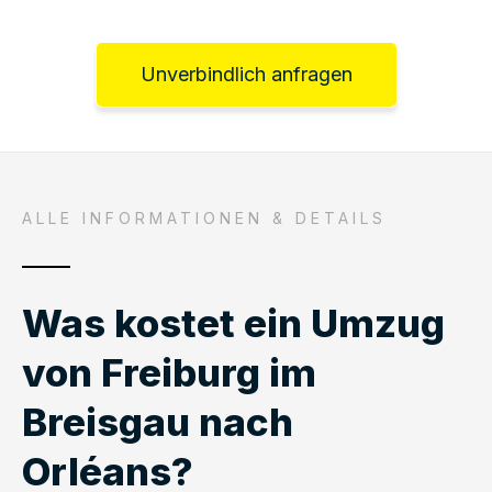
Unverbindlich anfragen
ALLE INFORMATIONEN & DETAILS
Was kostet ein Umzug
von Freiburg im
Breisgau nach
Orléans?