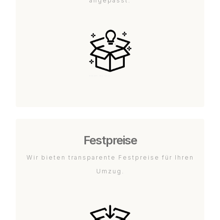
angepasst.
Festpreise
Wir bieten transparente Festpreise für Ihren
Umzug.