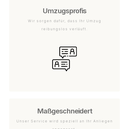
Umzugsprofis
Wir sorgen dafür, dass Ihr Umzug
reibungslos verläuft.
Maßgeschneidert
Unser Service wird speziell an Ihr Anliegen