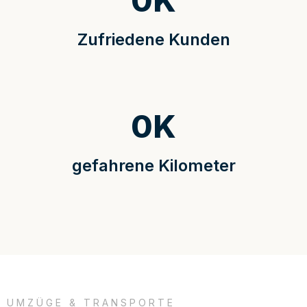
0
K
Zufriedene Kunden
0
K
gefahrene Kilometer
UMZÜGE & TRANSPORTE