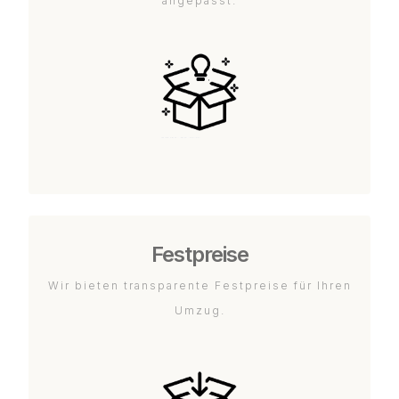
angepasst.
Festpreise
Wir bieten transparente Festpreise für Ihren
Umzug.