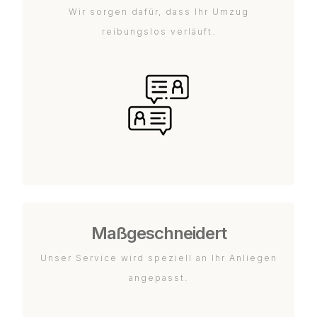
Wir sorgen dafür, dass Ihr Umzug
reibungslos verläuft.
Maßgeschneidert
Unser Service wird speziell an Ihr Anliegen
angepasst.