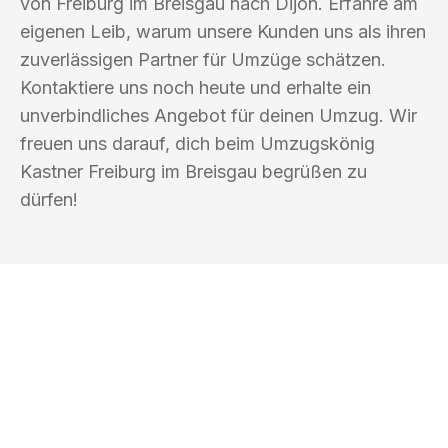
von Freiburg im Breisgau nach Dijon. Erfahre am
eigenen Leib, warum unsere Kunden uns als ihren
zuverlässigen Partner für Umzüge schätzen.
Kontaktiere uns noch heute und erhalte ein
unverbindliches Angebot für deinen Umzug. Wir
freuen uns darauf, dich beim Umzugskönig
Kastner Freiburg im Breisgau begrüßen zu
dürfen!
UMZUGSKÖNIG KASTNER FREIBURG IM
BREISGAU
Ihr Umzug oder