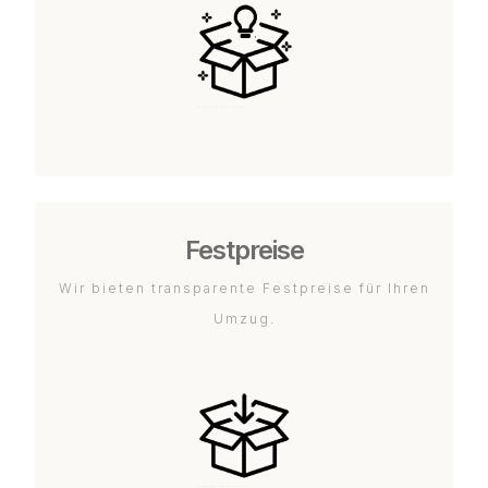
Festpreise
Wir bieten transparente Festpreise für Ihren
Umzug.