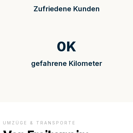
Zufriedene Kunden
0
K
gefahrene Kilometer
UMZÜGE & TRANSPORTE