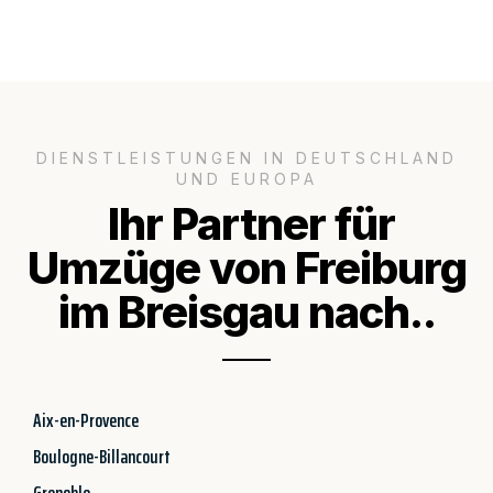
DIENSTLEISTUNGEN IN DEUTSCHLAND
UND EUROPA
Ihr Partner für
Umzüge von Freiburg
im Breisgau nach..
Aix-en-Provence
Boulogne-Billancourt
Grenoble