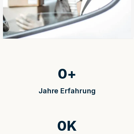
0
+
Jahre Erfahrung
0
K