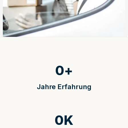
0
+
Jahre Erfahrung
0
K