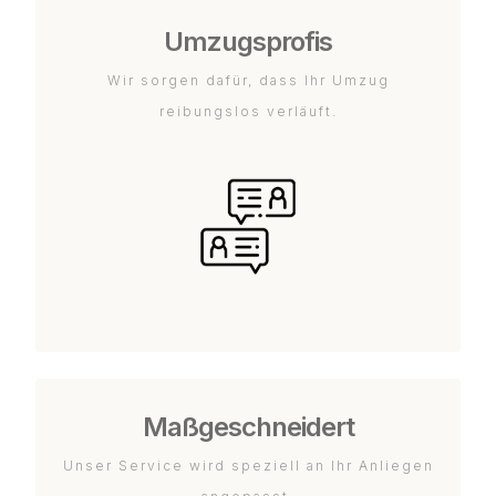
Umzugsprofis
Wir sorgen dafür, dass Ihr Umzug
reibungslos verläuft.
Maßgeschneidert
Unser Service wird speziell an Ihr Anliegen