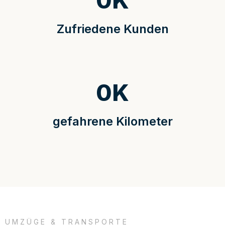
0
K
Zufriedene Kunden
0
K
gefahrene Kilometer
UMZÜGE & TRANSPORTE