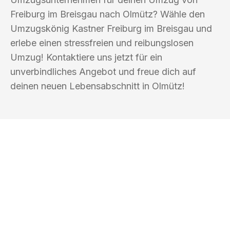
Freiburg im Breisgau nach Olmütz? Wähle den
Umzugskönig Kastner Freiburg im Breisgau und
erlebe einen stressfreien und reibungslosen
Umzug! Kontaktiere uns jetzt für ein
unverbindliches Angebot und freue dich auf
deinen neuen Lebensabschnitt in Olmütz!
UMZUGSKÖNIG KASTNER FREIBURG IM
BREISGAU
Ihr Umzug oder
Transport