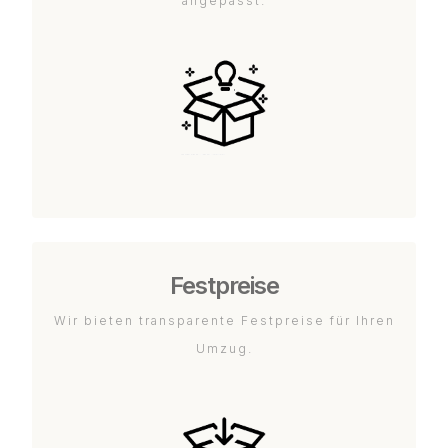
angepasst.
Festpreise
Wir bieten transparente Festpreise für Ihren
Umzug.