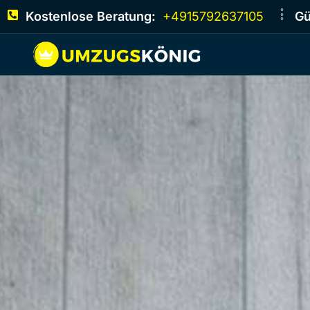
Kostenlose Beratung:
+4915792637105
Gü