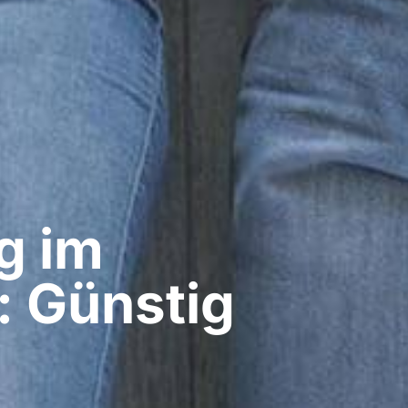
g im
a: Günstig