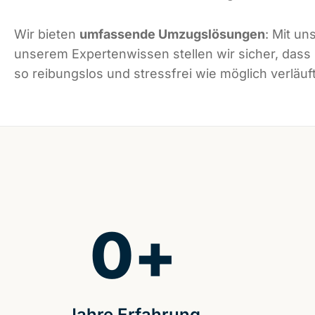
Wir bieten
umfassende Umzugslösungen
: Mit un
unserem Expertenwissen stellen wir sicher, dass 
so reibungslos und stressfrei wie möglich verläuft
0
+
Jahre Erfahrung