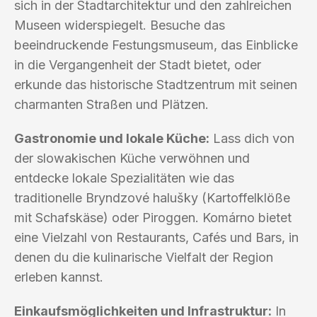
sich in der Stadtarchitektur und den zahlreichen
Museen widerspiegelt. Besuche das
beeindruckende Festungsmuseum, das Einblicke
in die Vergangenheit der Stadt bietet, oder
erkunde das historische Stadtzentrum mit seinen
charmanten Straßen und Plätzen.
Gastronomie und lokale Küche:
Lass dich von
der slowakischen Küche verwöhnen und
entdecke lokale Spezialitäten wie das
traditionelle Bryndzové halušky (Kartoffelklöße
mit Schafskäse) oder Piroggen. Komárno bietet
eine Vielzahl von Restaurants, Cafés und Bars, in
denen du die kulinarische Vielfalt der Region
erleben kannst.
Einkaufsmöglichkeiten und Infrastruktur:
In