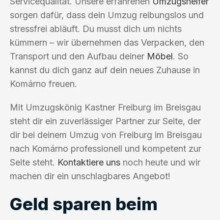
Servicequalität. Unsere erfahrenen
Umzugshelfer
sorgen dafür, dass dein Umzug reibungslos und
stressfrei abläuft. Du musst dich um nichts
kümmern – wir übernehmen das Verpacken, den
Transport und den Aufbau deiner
Möbel
. So
kannst du dich ganz auf dein neues Zuhause in
Komárno freuen.
Mit Umzugskönig Kastner Freiburg im Breisgau
steht dir ein zuverlässiger Partner zur Seite, der
dir bei deinem Umzug von Freiburg im Breisgau
nach Komárno professionell und kompetent zur
Seite steht.
Kontaktiere uns
noch heute und wir
machen dir ein unschlagbares Angebot!
Geld sparen beim