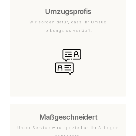
Umzugsprofis
Wir sorgen dafür, dass Ihr Umzug
reibungslos verläuft.
Maßgeschneidert
Unser Service wird speziell an Ihr Anliegen