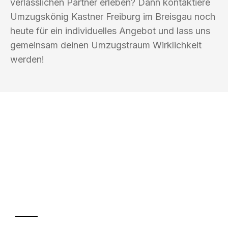
verlässlichen Partner erleben? Dann kontaktiere
Umzugskönig Kastner Freiburg im Breisgau noch
heute für ein individuelles Angebot und lass uns
gemeinsam deinen Umzugstraum Wirklichkeit
werden!
UMZUGSKÖNIG KASTNER FREIBURG IM
BREISGAU
Ihr Umzug oder
Transport