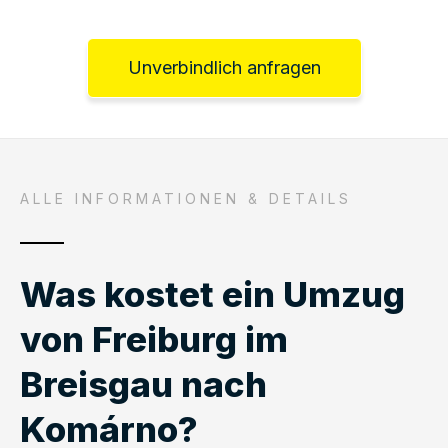
Unverbindlich anfragen
ALLE INFORMATIONEN & DETAILS
Was kostet ein Umzug
von Freiburg im
Breisgau nach
Komárno?