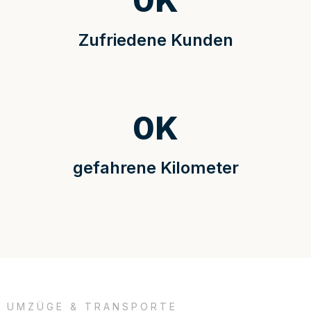
0
K
Zufriedene Kunden
0
K
gefahrene Kilometer
UMZÜGE & TRANSPORTE