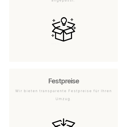
angepasst.
Festpreise
Wir bieten transparente Festpreise für Ihren
Umzug.