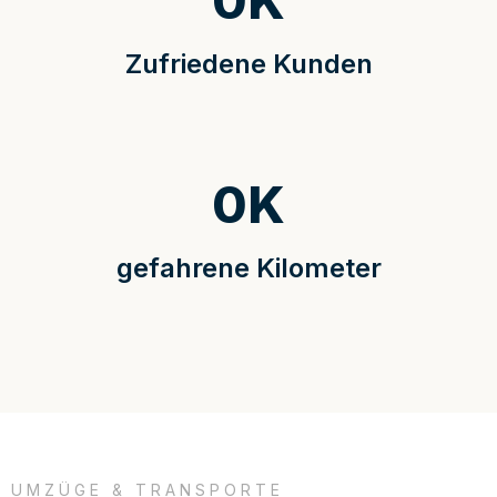
0
K
Zufriedene Kunden
0
K
gefahrene Kilometer
UMZÜGE & TRANSPORTE