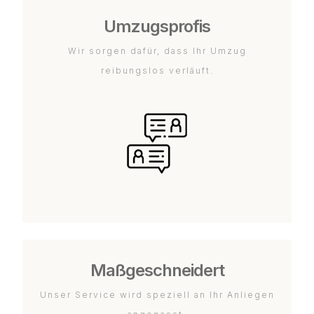
Umzugsprofis
Wir sorgen dafür, dass Ihr Umzug
reibungslos verläuft.
Maßgeschneidert
Unser Service wird speziell an Ihr Anliegen