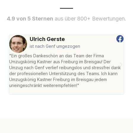
4.9 von 5 Sternen
aus über 800+ Bewertungen.
Ulrich Gerste
ist nach Genf umgezogen
"Ein großes Dankeschön an das Team der Firma
"Die
Umzugskönig Kastner aus Freiburg im Breisgau! Der
Bre
Umzug nach Genf verlief reibungslos und stressfrei dank
Amst
der professionellen Unterstützung des Teams. Ich kann
effi
Umzugskönig Kastner Freiburg im Breisgau jedem
alle
uneingeschränkt weiterempfehlen!"
für 