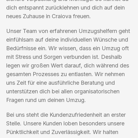
dich entspannt zurücklehnen und dich auf dein
neues Zuhause in Craiova freuen.
Unser Team von erfahrenen Umzugshelfern geht
einfühlsam auf deine individuellen Wünsche und
Bedürfnisse ein. Wir wissen, dass ein Umzug oft
mit Stress und Sorgen verbunden ist. Deshalb
legen wir großen Wert darauf, dich während des
gesamten Prozesses zu entlasten. Wir nehmen
uns Zeit für eine ausführliche Beratung und
unterstützen dich bei allen organisatorischen
Fragen rund um deinen Umzug.
Bei uns steht die Kundenzufriedenheit an erster
Stelle. Unsere Kunden loben besonders unsere
Pünktlichkeit und Zuverlässigkeit. Wir halten