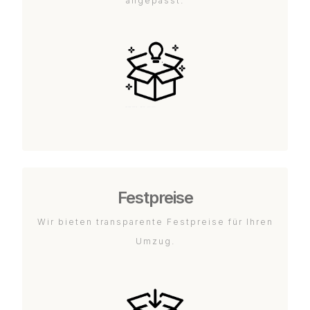
angepasst.
Festpreise
Wir bieten transparente Festpreise für Ihren
Umzug.