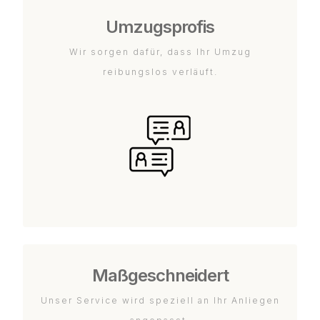
Umzugsprofis
Wir sorgen dafür, dass Ihr Umzug
reibungslos verläuft.
Maßgeschneidert
Unser Service wird speziell an Ihr Anliegen