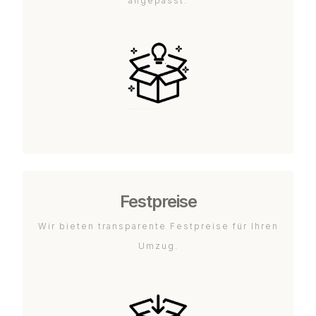
angepasst.
Festpreise
Wir bieten transparente Festpreise für Ihren
Umzug.