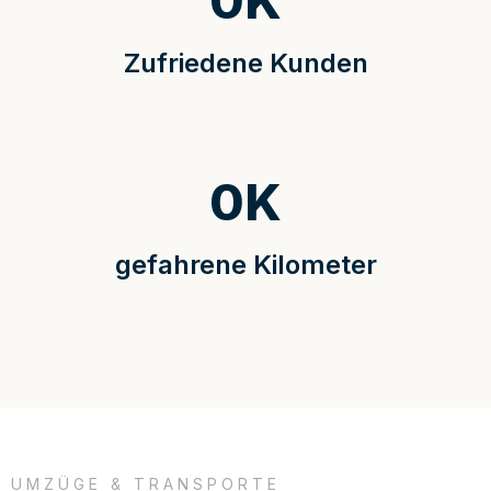
0
K
Zufriedene Kunden
0
K
gefahrene Kilometer
UMZÜGE & TRANSPORTE