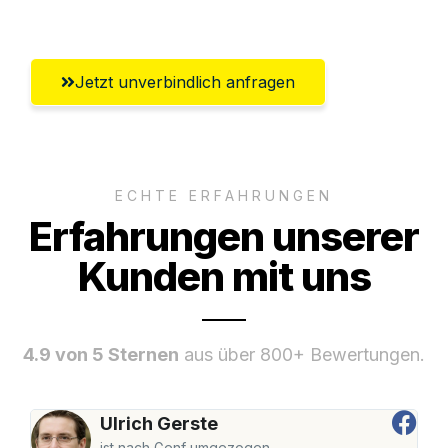
Freiburg im Breisgau
Jetzt unverbindlich anfragen
ECHTE ERFAHRUNGEN
Erfahrungen unserer
Kunden mit uns
4.9 von 5 Sternen
aus über 800+ Bewertungen.
Ulrich Gerste
ist nach Genf umgezogen