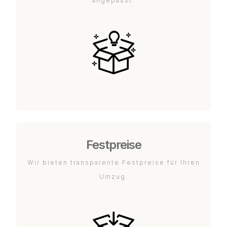
angepasst.
Festpreise
Wir bieten transparente Festpreise für Ihren
Umzug.