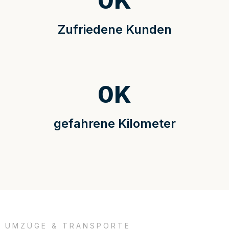
0
K
Zufriedene Kunden
0
K
gefahrene Kilometer
UMZÜGE & TRANSPORTE