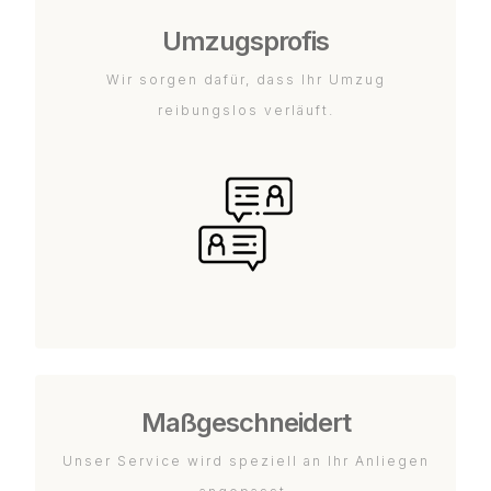
Umzugsprofis
Wir sorgen dafür, dass Ihr Umzug
reibungslos verläuft.
Maßgeschneidert
Unser Service wird speziell an Ihr Anliegen