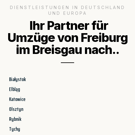
DIENSTLEISTUNGEN IN DEUTSCHLAND
UND EUROPA
Ihr Partner für
Umzüge von Freiburg
im Breisgau nach..
Białystok
Elbląg
Katowice
Olsztyn
Rybnik
Tychy