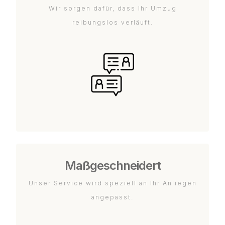
Wir sorgen dafür, dass Ihr Umzug
reibungslos verläuft.
Maßgeschneidert
Unser Service wird speziell an Ihr Anliegen
angepasst.