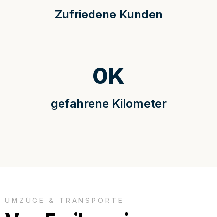
Zufriedene Kunden
0
K
gefahrene Kilometer
UMZÜGE & TRANSPORTE