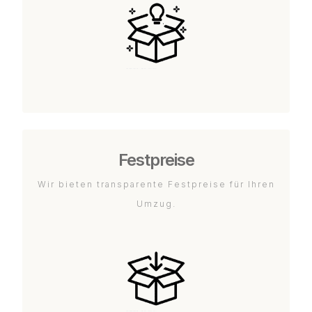
Festpreise
Wir bieten transparente Festpreise für Ihren
Umzug.