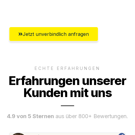
Umfassender Kundensupport aus
Freiburg im Breisgau
Jetzt unverbindlich anfragen
ECHTE ERFAHRUNGEN
Erfahrungen unserer
Kunden mit uns
4.9 von 5 Sternen
aus über 800+ Bewertungen.