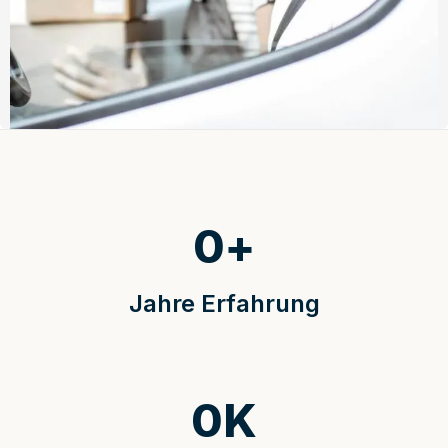
0
+
Jahre Erfahrung
0
K