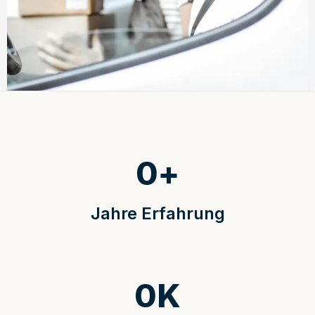
0
+
Jahre Erfahrung
0
K