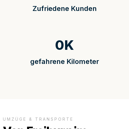
Zufriedene Kunden
0
K
gefahrene Kilometer
UMZÜGE & TRANSPORTE