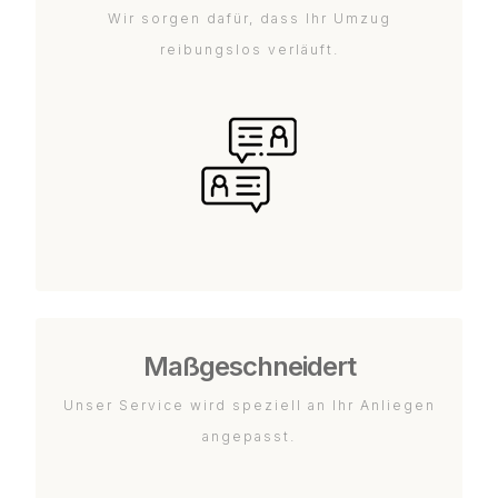
Wir sorgen dafür, dass Ihr Umzug
reibungslos verläuft.
Maßgeschneidert
Unser Service wird speziell an Ihr Anliegen
angepasst.