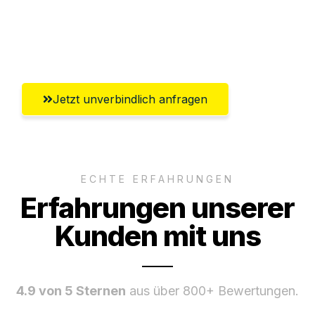
Umfassender Kundensupport aus
Freiburg im Breisgau
Jetzt unverbindlich anfragen
ECHTE ERFAHRUNGEN
Erfahrungen unserer
Kunden mit uns
4.9 von 5 Sternen
aus über 800+ Bewertungen.