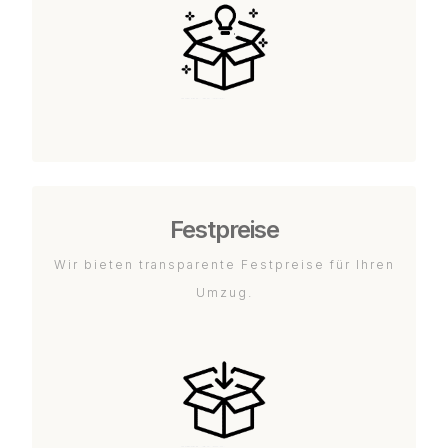
Festpreise
Wir bieten transparente Festpreise für Ihren
Umzug.