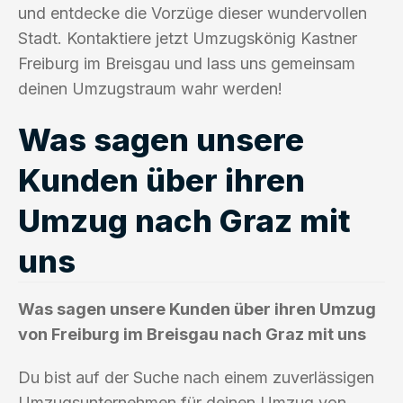
und entdecke die Vorzüge dieser wundervollen
Stadt. Kontaktiere jetzt Umzugskönig Kastner
Freiburg im Breisgau und lass uns gemeinsam
deinen Umzugstraum wahr werden!
Was sagen unsere
Kunden über ihren
Umzug nach Graz mit
uns
Was sagen unsere Kunden über ihren Umzug
von Freiburg im Breisgau nach Graz mit uns
Du bist auf der Suche nach einem zuverlässigen
Umzugsunternehmen für deinen Umzug von