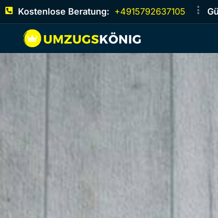
Kostenlose Beratung:
+4915792637105
Gü