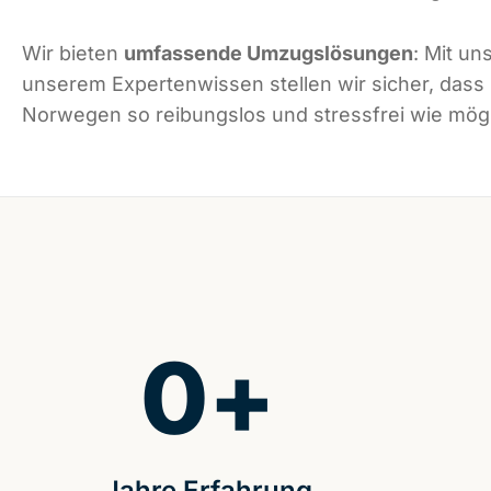
Wir bieten
umfassende Umzugslösungen
: Mit un
unserem Expertenwissen stellen wir sicher, dass
Norwegen so reibungslos und stressfrei wie mögli
0
+
Jahre Erfahrung