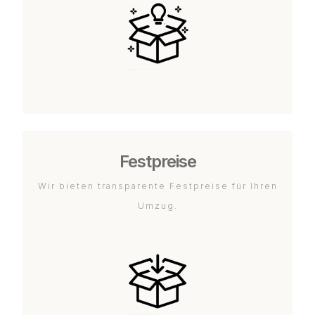
Festpreise
Wir bieten transparente Festpreise für Ihren
Umzug.