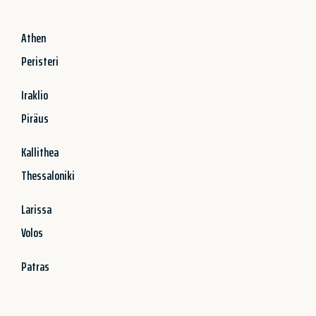
Athen
Peristeri
Iraklio
Piräus
Kallithea
Thessaloniki
Larissa
Volos
Patras