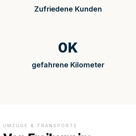
Zufriedene Kunden
0
K
gefahrene Kilometer
UMZÜGE & TRANSPORTE