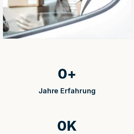
0
+
Jahre Erfahrung
0
K