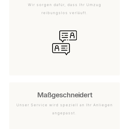
Wir sorgen dafür, dass Ihr Umzug
reibungslos verläuft.
Maßgeschneidert
Unser Service wird speziell an Ihr Anliegen
angepasst.