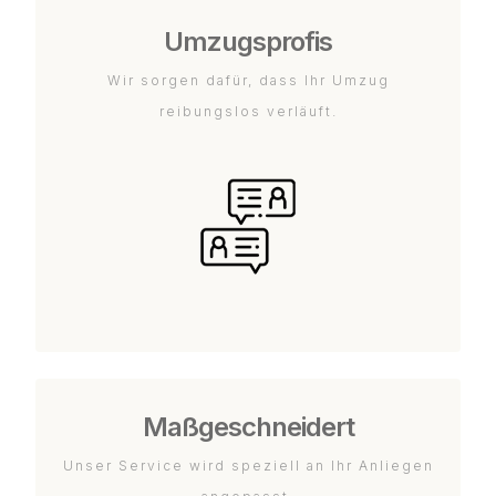
Umzugsprofis
Wir sorgen dafür, dass Ihr Umzug
reibungslos verläuft.
Maßgeschneidert
Unser Service wird speziell an Ihr Anliegen