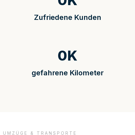
0
K
Zufriedene Kunden
0
K
gefahrene Kilometer
UMZÜGE & TRANSPORTE