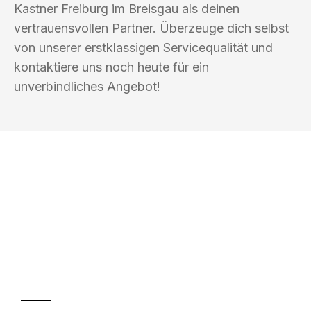
Kastner Freiburg im Breisgau als deinen
vertrauensvollen Partner. Überzeuge dich selbst
von unserer erstklassigen Servicequalität und
kontaktiere uns noch heute für ein
unverbindliches Angebot!
UMZUGSKÖNIG KASTNER FREIBURG IM
BREISGAU
Ihr Umzug oder
Transport