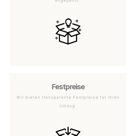
angepasst.
Festpreise
Wir bieten transparente Festpreise für Ihren
Umzug.