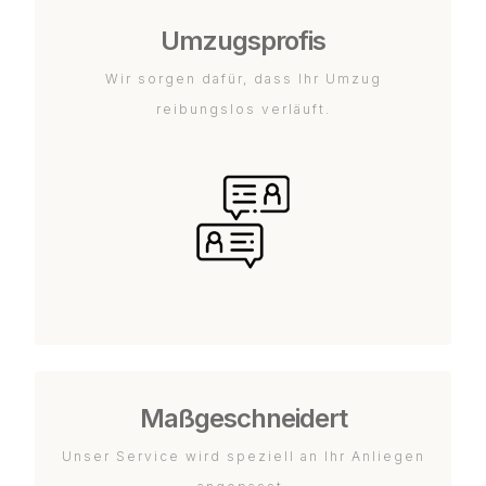
Umzugsprofis
Wir sorgen dafür, dass Ihr Umzug
reibungslos verläuft.
Maßgeschneidert
Unser Service wird speziell an Ihr Anliegen