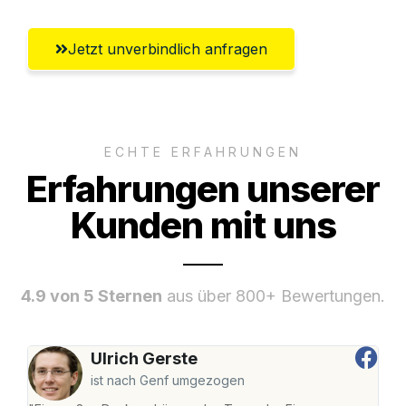
Jetzt unverbindlich anfragen
ECHTE ERFAHRUNGEN
Erfahrungen unserer
Kunden mit uns
4.9 von 5 Sternen
aus über 800+ Bewertungen.
Ulrich Gerste
ist nach Genf umgezogen