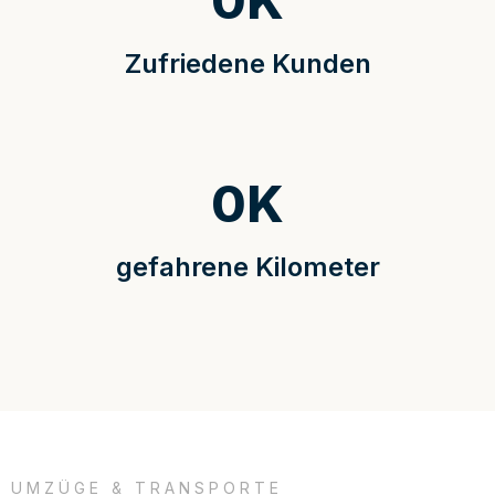
0
K
Zufriedene Kunden
0
K
gefahrene Kilometer
UMZÜGE & TRANSPORTE