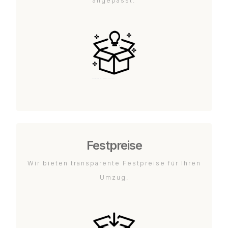
angepasst.
Festpreise
Wir bieten transparente Festpreise für Ihren
Umzug.